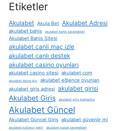
Etiketler
Akulabet
Akulabet Adresi
Akula Bet
akulabet bahis
akulabet bahis seçenekleri
Akulabet Bahis Sitesi
akulabet canli maç izle
akulabet canlı destek
akulabet casino oyunları
akulabet casino sitesi
akulabet com
akulabet eğlence oyunları
akulabet devre dışı
akulabet girisi
akulabet giris adresi
Akulabet Giriş
akulabet giriş bağlantısı
Akulabet Güncel
Akulabet Güncel Giriş
akulabet güvenlir mi
akulabet kullanıcı geliri
akulabet kupon seçenekleri