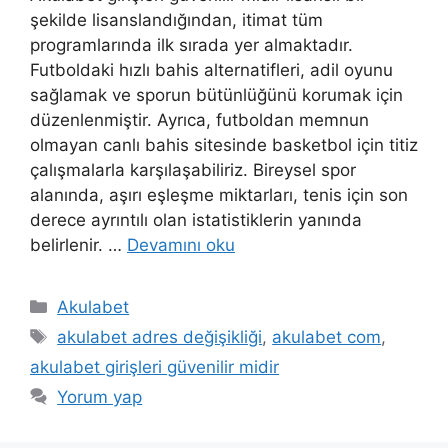
şekilde lisanslandığından, itimat tüm
programlarında ilk sırada yer almaktadır.
Futboldaki hızlı bahis alternatifleri, adil oyunu
sağlamak ve sporun bütünlüğünü korumak için
düzenlenmiştir. Ayrıca, futboldan memnun
olmayan canlı bahis sitesinde basketbol için titiz
çalışmalarla karşılaşabiliriz. Bireysel spor
alanında, aşırı eşleşme miktarları, tenis için son
derece ayrıntılı olan istatistiklerin yanında
belirlenir. …
Devamını oku
Kategoriler
Akulabet
Etiketler
akulabet adres değişikliği
,
akulabet com
,
akulabet girişleri güvenilir midir
Yorum yap