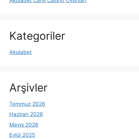
Akulabet Canlı Casino Oyunları
Kategoriler
Akulabet
Arşivler
Temmuz 2026
Haziran 2026
Mayıs 2026
Eylül 2025