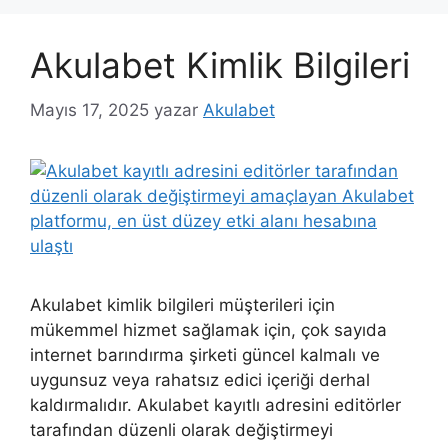
Akulabet Kimlik Bilgileri
Mayıs 17, 2025
yazar
Akulabet
Akulabet kimlik bilgileri müşterileri için
mükemmel hizmet sağlamak için, çok sayıda
internet barındırma şirketi güncel kalmalı ve
uygunsuz veya rahatsız edici içeriği derhal
kaldırmalıdır. Akulabet kayıtlı adresini editörler
tarafından düzenli olarak değiştirmeyi