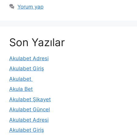
Yorum yap
Son Yazılar
Akulabet Adresi
Akulabet Giriş
Akulabet
Akula Bet
Akulabet Şikayet
Akulabet Güncel
Akulabet Adresi
Akulabet Giriş