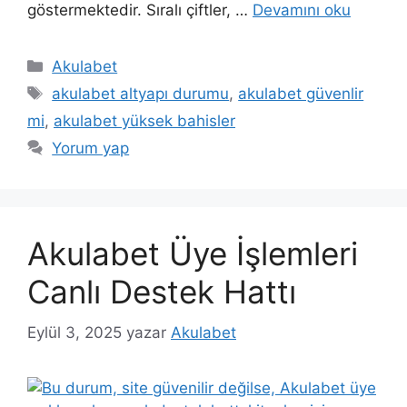
göstermektedir. Sıralı çiftler, …
Devamını oku
Kategoriler
Akulabet
Etiketler
akulabet altyapı durumu
,
akulabet güvenlir
mi
,
akulabet yüksek bahisler
Yorum yap
Akulabet Üye İşlemleri
Canlı Destek Hattı
Eylül 3, 2025
yazar
Akulabet