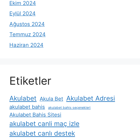
Ekim 2024
Eylül 2024
Ağustos 2024
Temmuz 2024
Haziran 2024
Etiketler
Akulabet
Akulabet Adresi
Akula Bet
akulabet bahis
akulabet bahis seçenekleri
Akulabet Bahis Sitesi
akulabet canli maç izle
akulabet canlı destek