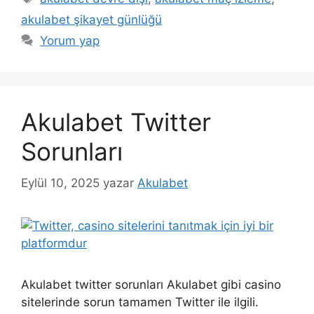
akulabet şikayet günlüğü
Yorum yap
Akulabet Twitter
Sorunları
Eylül 10, 2025
yazar
Akulabet
Akulabet twitter sorunları Akulabet gibi casino
sitelerinde sorun tamamen Twitter ile ilgili.