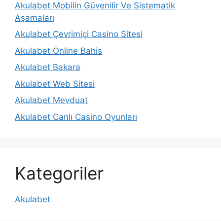
Akulabet Mobilin Güvenilir Ve Sistematik
Aşamaları
Akulabet Çevrimiçi Casino Sitesi
Akulabet Online Bahis
Akulabet Bakara
Akulabet Web Sitesi
Akulabet Mevduat
Akulabet Canlı Casino Oyunları
Kategoriler
Akulabet