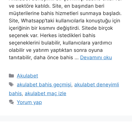
ve sektöre katıldı. Site, en başından beri
müşterilerine bahis hizmetleri sunmaya başladı.
Site, Whatsapp’taki kullanıcılarla konuştuğu için
içeriğinin bir kısmını değiştirdi. Sitede birçok
seçenek var. Herkes istedikleri bahis
seçeneklerini bulabilir, kullanıcılara yardımcı
olabilir ve yatırım yaptıktan sonra oyuna
tanıtabilir, daha önce bahis …
Devamını oku
Kategoriler
Akulabet
Etiketler
akulabet bahis geçmişi
,
akulabet deneyimli
bahis
,
akulabet maç izle
Yorum yap