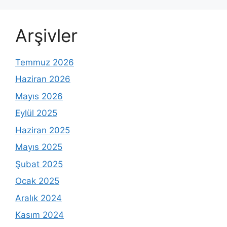
Arşivler
Temmuz 2026
Haziran 2026
Mayıs 2026
Eylül 2025
Haziran 2025
Mayıs 2025
Şubat 2025
Ocak 2025
Aralık 2024
Kasım 2024