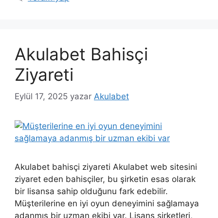
Akulabet Bahisçi
Ziyareti
Eylül 17, 2025
yazar
Akulabet
Akulabet bahisçi ziyareti Akulabet web sitesini
ziyaret eden bahisçiler, bu şirketin esas olarak
bir lisansa sahip olduğunu fark edebilir.
Müşterilerine en iyi oyun deneyimini sağlamaya
adanmış bir uzman ekibi var. Lisans şirketleri,