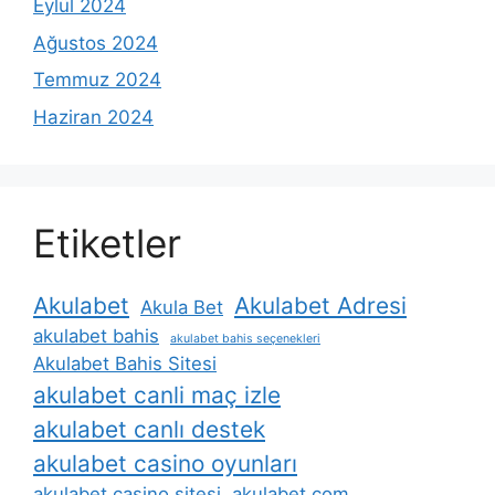
Eylül 2024
Ağustos 2024
Temmuz 2024
Haziran 2024
Etiketler
Akulabet
Akulabet Adresi
Akula Bet
akulabet bahis
akulabet bahis seçenekleri
Akulabet Bahis Sitesi
akulabet canli maç izle
akulabet canlı destek
akulabet casino oyunları
akulabet casino sitesi
akulabet com