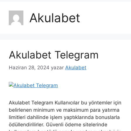
Akulabet
Akulabet Telegram
Haziran 28, 2024
yazar
Akulabet
Akulabet Telegram Kullanıcılar bu yöntemler için
belirlenen minimum ve maksimum para yatırma
limitleri dahilinde işlem yaptıklarında bonuslarla
ödüllendirilirler. Güvenli ödeme sitelerinde