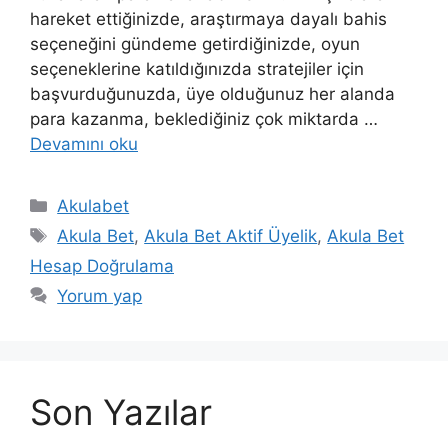
hareket ettiğinizde, araştırmaya dayalı bahis
seçeneğini gündeme getirdiğinizde, oyun
seçeneklerine katıldığınızda stratejiler için
başvurduğunuzda, üye olduğunuz her alanda
para kazanma, beklediğiniz çok miktarda …
Devamını oku
Kategoriler
Akulabet
Etiketler
Akula Bet
,
Akula Bet Aktif Üyelik
,
Akula Bet
Hesap Doğrulama
Yorum yap
Son Yazılar