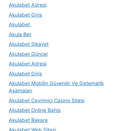
Akulabet Adresi
Akulabet Giriş
Akulabet
Akula Bet
Akulabet Şikayet
Akulabet Güncel
Akulabet Adresi
Akulabet Giriş
Akulabet Mobilin Güvenilir Ve Sistematik
Aşamaları
Akulabet Çevrimiçi Casino Sitesi
Akulabet Online Bahis
Akulabet Bakara
Akulabet Web Sitesi