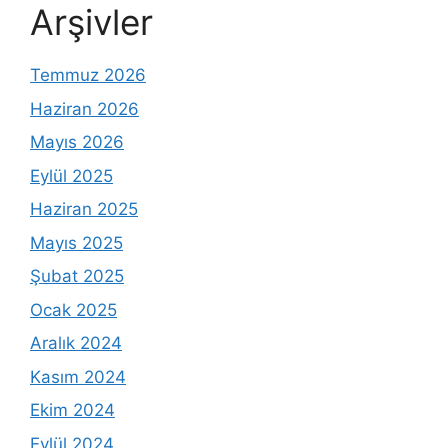
Arşivler
Temmuz 2026
Haziran 2026
Mayıs 2026
Eylül 2025
Haziran 2025
Mayıs 2025
Şubat 2025
Ocak 2025
Aralık 2024
Kasım 2024
Ekim 2024
Eylül 2024