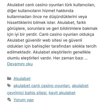
Akulabet canlı casino oyunları türk kullanıcıları,
diğer kullanıcıların hizmet hakkında
kullanmadan önce ne düşündüklerini veya
hissettiklerini bilmek ister. Akulabet, farklı
görüşlere, sorunlara ve geri bildirimlere bakmak
için iyi bir yerdir. Canlı casino oyunları oldukça
Akulabet güvenilir web sitesi ve güvenli
oldukları için bahisçiler tarafından sıklıkla tercih
edilmektedir. Akulabet eleştirilerin genellikle
olumlu eleştirileri vardır. Her zaman bazı …
Devamını oku
Kategoriler
Akulabet
Etiketler
akulabet canlı casino oyunları
,
akulabet
çevrimiçi bahis sitesi
,
kayit akulabet
Yorum yap