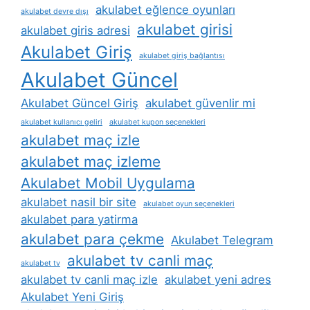
akulabet eğlence oyunları
akulabet devre dışı
akulabet girisi
akulabet giris adresi
Akulabet Giriş
akulabet giriş bağlantısı
Akulabet Güncel
Akulabet Güncel Giriş
akulabet güvenlir mi
akulabet kullanıcı geliri
akulabet kupon seçenekleri
akulabet maç izle
akulabet maç izleme
Akulabet Mobil Uygulama
akulabet nasil bir site
akulabet oyun seçenekleri
akulabet para yatirma
akulabet para çekme
Akulabet Telegram
akulabet tv canli maç
akulabet tv
akulabet tv canli maç izle
akulabet yeni adres
Akulabet Yeni Giriş