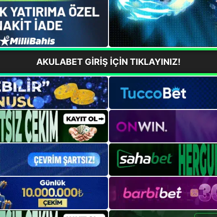
AKULABET GİRİŞ İÇİN TIKLAYINIZ!