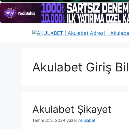
İçeriğe
atla
Akulabet Giriş Bil
Akulabet Şikayet
Temmuz 3, 2024
yazar
Akulabet