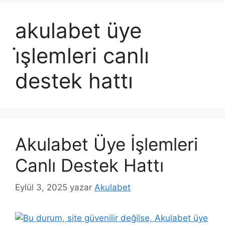
akulabet üye
i̇şlemleri canlı
destek hattı
Akulabet Üye İşlemleri
Canlı Destek Hattı
Eylül 3, 2025
yazar
Akulabet