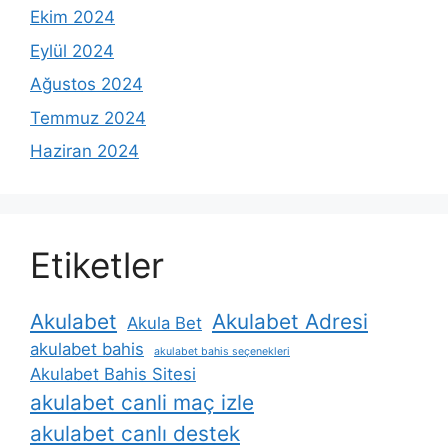
Ekim 2024
Eylül 2024
Ağustos 2024
Temmuz 2024
Haziran 2024
Etiketler
Akulabet
Akulabet Adresi
Akula Bet
akulabet bahis
akulabet bahis seçenekleri
Akulabet Bahis Sitesi
akulabet canli maç izle
akulabet canlı destek