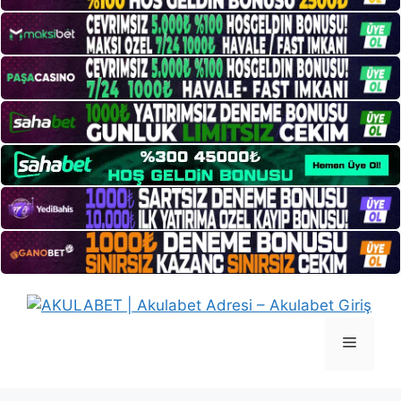
İçeriğe
atla
Menü