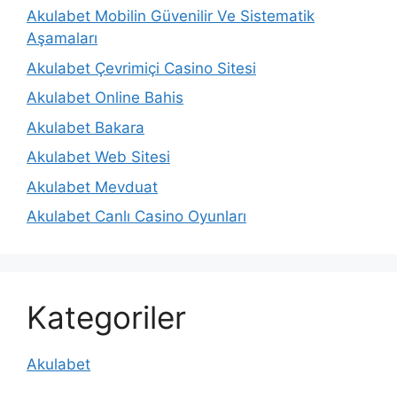
Akulabet Mobilin Güvenilir Ve Sistematik
Aşamaları
Akulabet Çevrimiçi Casino Sitesi
Akulabet Online Bahis
Akulabet Bakara
Akulabet Web Sitesi
Akulabet Mevduat
Akulabet Canlı Casino Oyunları
Kategoriler
Akulabet