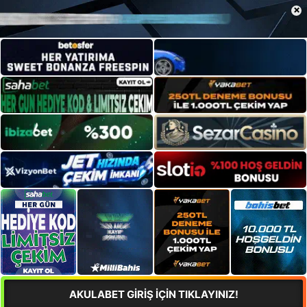
×
AKULABET GİRİŞ İÇİN TIKLAYINIZ!