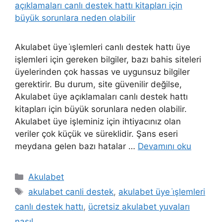
Akulabet üye i̇şlemleri canlı destek hattı üye
işlemleri için gereken bilgiler, bazı bahis siteleri
üyelerinden çok hassas ve uygunsuz bilgiler
gerektirir. Bu durum, site güvenilir değilse,
Akulabet üye açıklamaları canlı destek hattı
kitapları için büyük sorunlara neden olabilir.
Akulabet üye işleminiz için ihtiyacınız olan
veriler çok küçük ve süreklidir. Şans eseri
meydana gelen bazı hatalar …
Devamını oku
Kategoriler
Akulabet
Etiketler
akulabet canli destek
,
akulabet üye i̇şlemleri
canlı destek hattı
,
ücretsiz akulabet yuvaları
nasıl