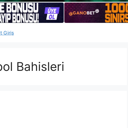
ol Bahisleri